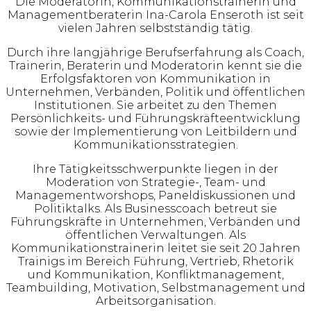
Die Moderatorin, Kommunikationstrainerin und
Managementberaterin Ina-Carola Enseroth ist seit
vielen Jahren selbstständig tätig.
Durch ihre langjährige Berufserfahrung als Coach,
Trainerin, Beraterin und Moderatorin kennt sie die
Erfolgsfaktoren von Kommunikation in
Unternehmen, Verbänden, Politik und öffentlichen
Institutionen. Sie arbeitet zu den Themen
Persönlichkeits- und Führungskräfteentwicklung
sowie der Implementierung von Leitbildern und
Kommunikationsstrategien.
Ihre Tätigkeitsschwerpunkte liegen in der
Moderation von Strategie-, Team- und
Managementworshops, Paneldiskussionen und
Politiktalks. Als Businesscoach betreut sie
Führungskräfte in Unternehmen, Verbänden und
öffentlichen Verwaltungen. Als
Kommunikationstrainerin leitet sie seit 20 Jahren
Trainigs im Bereich Führung, Vertrieb, Rhetorik
und Kommunikation, Konfliktmanagement,
Teambuilding, Motivation, Selbstmanagement und
Arbeitsorganisation.