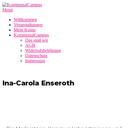
Zum
Inhalt
Menü
springen
Willkommen
Veranstaltungen
Mein Konto
KommunalCampus
Das sind wir
AGB
Widerrufsbelehrung
Datenschutz
Impressum
Ina-Carola Enseroth