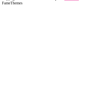
FameThemes