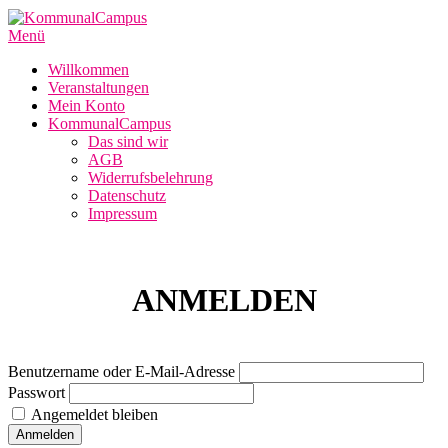
Zum
Inhalt
Menü
springen
Willkommen
Veranstaltungen
Mein Konto
KommunalCampus
Das sind wir
AGB
Widerrufsbelehrung
Datenschutz
Impressum
ANMELDEN
Benutzername oder E-Mail-Adresse
Passwort
Angemeldet bleiben
Anmelden