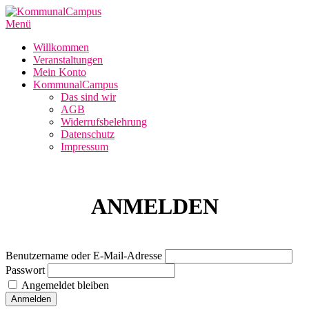
Zum
Inhalt
Menü
springen
Willkommen
Veranstaltungen
Mein Konto
KommunalCampus
Das sind wir
AGB
Widerrufsbelehrung
Datenschutz
Impressum
ANMELDEN
Benutzername oder E-Mail-Adresse
Passwort
Angemeldet bleiben
Anmelden