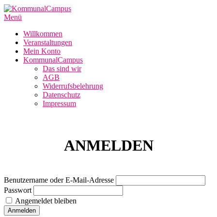
Zum
Inhalt
Menü
springen
Willkommen
Veranstaltungen
Mein Konto
KommunalCampus
Das sind wir
AGB
Widerrufsbelehrung
Datenschutz
Impressum
ANMELDEN
Benutzername oder E-Mail-Adresse
Passwort
Angemeldet bleiben
Anmelden