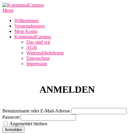
Zum
Inhalt
Menü
springen
Willkommen
Veranstaltungen
Mein Konto
KommunalCampus
Das sind wir
AGB
Widerrufsbelehrung
Datenschutz
Impressum
ANMELDEN
Benutzername oder E-Mail-Adresse
Passwort
Angemeldet bleiben
Anmelden