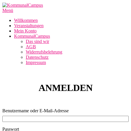
Zum
Inhalt
Menü
springen
Willkommen
Veranstaltungen
Mein Konto
KommunalCampus
Das sind wir
AGB
Widerrufsbelehrung
Datenschutz
Impressum
ANMELDEN
Benutzername oder E-Mail-Adresse
Passwort