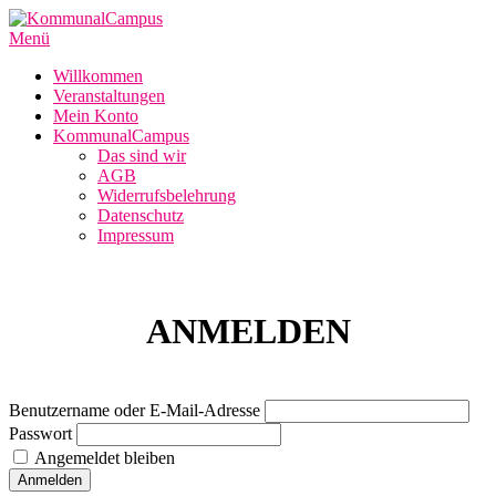
Zum
Inhalt
Menü
springen
Willkommen
Veranstaltungen
Mein Konto
KommunalCampus
Das sind wir
AGB
Widerrufsbelehrung
Datenschutz
Impressum
ANMELDEN
Benutzername oder E-Mail-Adresse
Passwort
Angemeldet bleiben
Anmelden