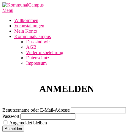
Zum
Inhalt
Menü
springen
Willkommen
Veranstaltungen
Mein Konto
KommunalCampus
Das sind wir
AGB
Widerrufsbelehrung
Datenschutz
Impressum
ANMELDEN
Benutzername oder E-Mail-Adresse
Passwort
Angemeldet bleiben
Anmelden