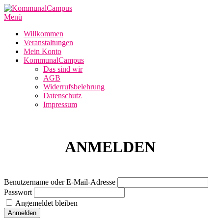
Zum
Inhalt
Menü
springen
Willkommen
Veranstaltungen
Mein Konto
KommunalCampus
Das sind wir
AGB
Widerrufsbelehrung
Datenschutz
Impressum
ANMELDEN
Benutzername oder E-Mail-Adresse
Passwort
Angemeldet bleiben
Anmelden