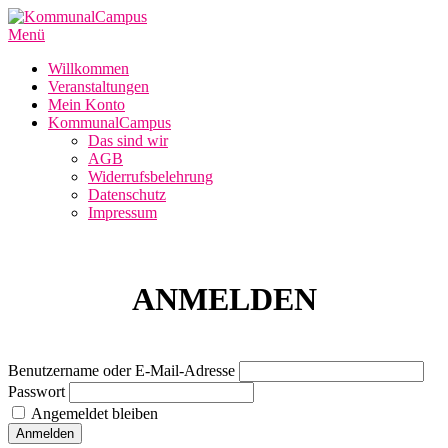
Zum
Inhalt
Menü
springen
Willkommen
Veranstaltungen
Mein Konto
KommunalCampus
Das sind wir
AGB
Widerrufsbelehrung
Datenschutz
Impressum
ANMELDEN
Benutzername oder E-Mail-Adresse
Passwort
Angemeldet bleiben
Anmelden